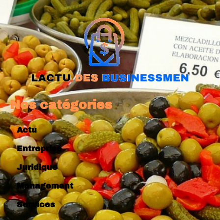
Nos catégories
Actu
Entreprise
Juridique
Management
Services