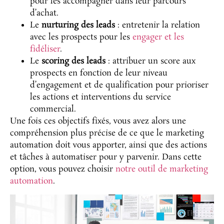
pour les accompagner dans leur parcours
d’achat.
Le
nurturing des leads
: entretenir la relation
avec les prospects pour les
engager et les
fidéliser
.
Le
scoring des leads
: attribuer un score aux
prospects en fonction de leur niveau
d’engagement et de qualification pour prioriser
les actions et interventions du service
commercial.
Une fois ces objectifs fixés, vous avez alors une
compréhension plus précise de ce que le marketing
automation doit vous apporter, ainsi que des actions
et tâches à automatiser pour y parvenir. Dans cette
option, vous pouvez choisir
notre outil de marketing
automation
.