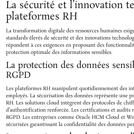
La sécurité et l’innovation 
plateformes RH
La transformation digitale des ressources humaines exi
standards élevés de sécurité et des innovations technolo
répondent à ces exigences en proposant des fonctionnalit
protection optimale des informations sensibles.
La protection des données sensib
RGPD
Les plateformes RH manipulent quotidiennement des info
employés. La sécurisation des données représente une pri
RH. Les solutions cloud intègrent des protocoles de chi
d’authentification renforcée. Les certifications et audits
RGPD. Les entreprises comme Oracle HCM Cloud et Work
sécurisées garantissant la confidentialité des données pe