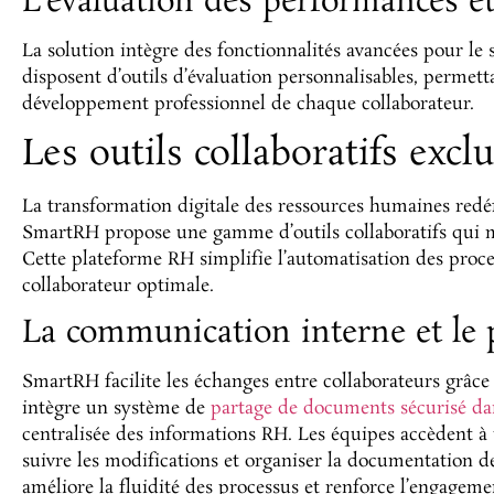
L’évaluation des performances et 
La solution intègre des fonctionnalités avancées pour le
disposent d’outils d’évaluation personnalisables, perm
développement professionnel de chaque collaborateur.
Les outils collaboratifs exc
La transformation digitale des ressources humaines redé
SmartRH propose une gamme d’outils collaboratifs qui m
Cette plateforme RH simplifie l’automatisation des proce
collaborateur optimale.
La communication interne et le
SmartRH facilite les échanges entre collaborateurs grâce 
intègre un système de
partage de documents sécurisé da
centralisée des informations RH. Les équipes accèdent à 
suivre les modifications et organiser la documentation d
améliore la fluidité des processus et renforce l’engagem