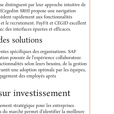
distinguent par leur approche intuitive de
RH (Cegedim SRH) propose une navigation
ccèdent rapidement aux fonctionnalités
n et le recrutement. PayFit et CEGID excellent
c des interfaces épurées et efficaces.
des solutions
entes spécifiques des organisations. SAP
tion poussée de l’expérience collaborateur.
ctionnalités selon leurs besoins, de la gestion
arantit une adoption optimale par les équipes,
engagement des employés après
 sur investissement
ement stratégique pour les entreprises.
ns du marché permet d’identifier la meilleure