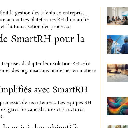
nit la gestion des talents en entreprise.
ce aux autres plateformes RH du marché,
et l’automatisation des processus.
 de SmartRH pour la
reprises d’adapter leur solution RH selon
ttentes des organisations modernes en matière
simplifiés avec SmartRH
e processus de recrutement. Les équipes RH
res, gérer les candidatures et structurer
e.