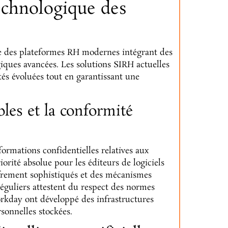
technologique des
ge des plateformes RH modernes intégrant des
giques avancées. Les solutions SIRH actuelles
és évoluées tout en garantissant une
les et la conformité
rmations confidentielles relatives aux
orité absolue pour les éditeurs de logiciels
ffrement sophistiqués et des mécanismes
 réguliers attestent du respect des normes
day ont développé des infrastructures
rsonnelles stockées.