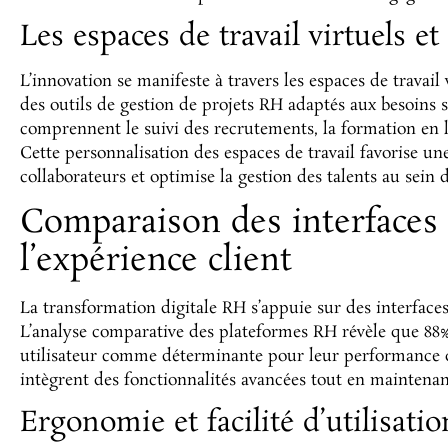
Les espaces de travail virtuels e
L’innovation se manifeste à travers les espaces de travai
des outils de gestion de projets RH adaptés aux besoins s
comprennent le suivi des recrutements, la formation en l
Cette personnalisation des espaces de travail favorise u
collaborateurs et optimise la gestion des talents au sein d
Comparaison des interfaces u
l’expérience client
La transformation digitale RH s’appuie sur des interfaces
L’analyse comparative des plateformes RH révèle que 88%
utilisateur comme déterminante pour leur performance 
intègrent des fonctionnalités avancées tout en maintenant
Ergonomie et facilité d’utilisati