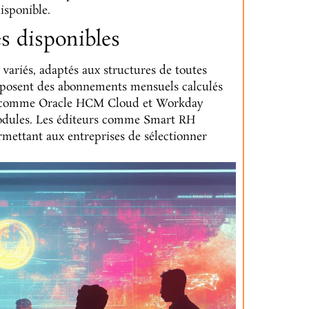
isponible.
es disponibles
variés, adaptés aux structures de toutes
oposent des abonnements mensuels calculés
SIRH comme Oracle HCM Cloud et Workday
 modules. Les éditeurs comme Smart RH
mettant aux entreprises de sélectionner