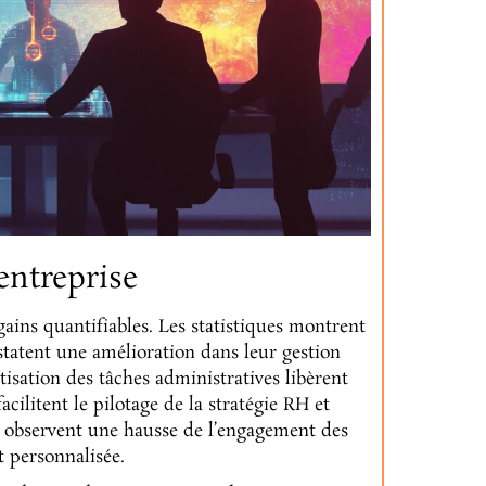
entreprise
ains quantifiables. Les statistiques montrent
statent une amélioration dans leur gestion
tisation des tâches administratives libèrent
cilitent le pilotage de la stratégie RH et
s observent une hausse de l’engagement des
t personnalisée.