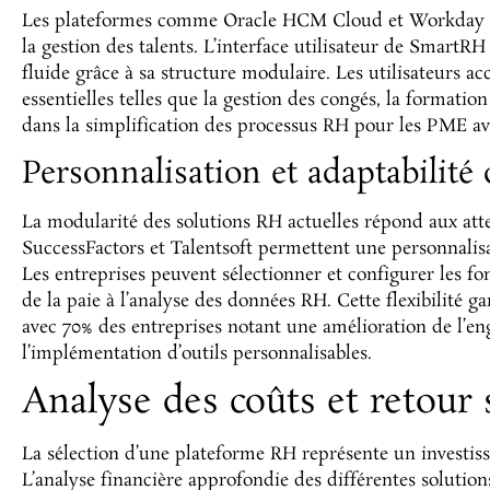
Les plateformes comme Oracle HCM Cloud et Workday se 
la gestion des talents. L’interface utilisateur de Smart
fluide grâce à sa structure modulaire. Les utilisateurs a
essentielles telles que la gestion des congés, la formatio
dans la simplification des processus RH pour les PME ave
Personnalisation et adaptabilité 
La modularité des solutions RH actuelles répond aux att
SuccessFactors et Talentsoft permettent une personnalisa
Les entreprises peuvent sélectionner et configurer les fon
de la paie à l’analyse des données RH. Cette flexibilité g
avec 70% des entreprises notant une amélioration de l’
l’implémentation d’outils personnalisables.
Analyse des coûts et retour
La sélection d’une plateforme RH représente un investiss
L’analyse financière approfondie des différentes solutio