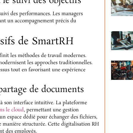
le suivi des objectifs
 suivi des performances. Les managers
ettant un accompagnement précis du
lusifs de SmartRH
finit les méthodes de travail modernes.
odernisent les approches traditionnelles.
ssus tout en favorisant une expérience
 partage de documents
à son interface intuitive. La plateforme
ns le cloud
, permettant une gestion
un espace dédié pour échanger des fichiers,
e manière structurée. Cette digitalisation RH
ent des employés.