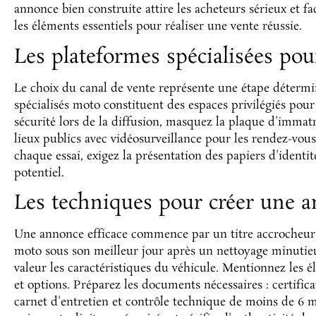
annonce bien construite attire les acheteurs sérieux et fa
les éléments essentiels pour réaliser une vente réussie.
Les plateformes spécialisées pou
Le choix du canal de vente représente une étape détermin
spécialisés moto constituent des espaces privilégiés pour
sécurité lors de la diffusion, masquez la plaque d'immatr
lieux publics avec vidéosurveillance pour les rendez-vou
chaque essai, exigez la présentation des papiers d'identi
potentiel.
Les techniques pour créer une a
Une annonce efficace commence par un titre accrocheur e
moto sous son meilleur jour après un nettoyage minutie
valeur les caractéristiques du véhicule. Mentionnez les é
et options. Préparez les documents nécessaires : certifica
carnet d'entretien et contrôle technique de moins de 6 mo