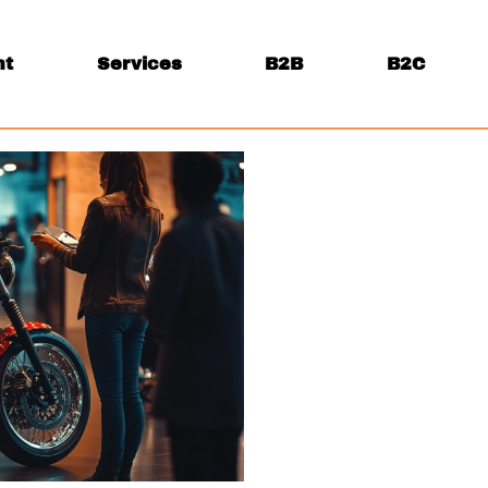
nt
Services
B2B
B2C