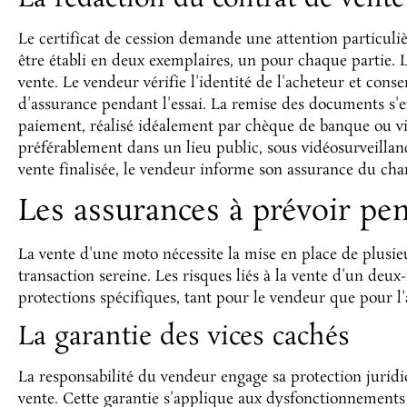
Le certificat de cession demande une attention particuli
être établi en deux exemplaires, un pour chaque partie. La
vente. Le vendeur vérifie l'identité de l'acheteur et conser
d'assurance pendant l'essai. La remise des documents s'
paiement, réalisé idéalement par chèque de banque ou vi
préférablement dans un lieu public, sous vidéosurveillanc
vente finalisée, le vendeur informe son assurance du ch
Les assurances à prévoir pen
La vente d'une moto nécessite la mise en place de plusie
transaction sereine. Les risques liés à la vente d'un deux
protections spécifiques, tant pour le vendeur que pour l'
La garantie des vices cachés
La responsabilité du vendeur engage sa protection juridiq
vente. Cette garantie s'applique aux dysfonctionnements