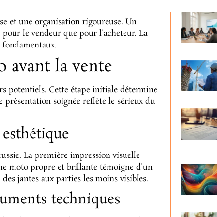
e et une organisation rigoureuse. Un
t pour le vendeur que pour l'acheteur. La
ts fondamentaux.
o avant la vente
s potentiels. Cette étape initiale détermine
ne présentation soignée reflète le sérieux du
 esthétique
ussie. La première impression visuelle
ne moto propre et brillante témoigne d'un
 des jantes aux parties les moins visibles.
ocuments techniques