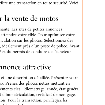
cilite une transaction en toute sécurité. Voici
r la vente de motos
ante. Les sites de petites annonces
 atteindre votre cible. Pour optimiser votre
iculation sur les photos. Sélectionnez des
s, idéalement près d'un poste de police. Avant
té et du permis de conduire de l'acheteur
nnonce attractive
t une description détaillée. Présentez votre
ux. Prenez des photos nettes mettant en
léments clés : kilométrage, année, état général
t d'immatriculation, certificat de non-gage,
is. Pour la transaction, privilégiez les