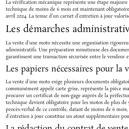
La vérification mécanique représente une étape majeure 
technique de moins de 6 mois est maintenant obligatoire
avril 2024. La tenue d'un carnet d'entretien à jour valori
Les démarches administrativ
La vente d'une moto nécessite une organisation rigoureus
administratifs. Une préparation minutieuse des document
garantissent une transaction sécurisée entre le vendeur et
Les papiers nécessaires pour la 
La vente d'une moto exige plusieurs documents obligatoir
communément appelé carte grise, représente la pièce maî
procurer un certificat de non-gage auprès de la préfectur
technique devient obligatoire pour les motos de plus de 5
procès-verbal de ce contrôle, datant de moins de 6 mois, 
d'entretien à jour constitue un atout supplémentaire pour
La rédaction du contrat de vente