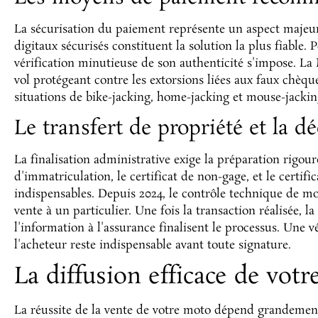
La sécurisation du paiement représente un aspect majeur
digitaux sécurisés constituent la solution la plus fiabl
vérification minutieuse de son authenticité s'impose. L
vol protégeant contre les extorsions liées aux faux chèqu
situations de bike-jacking, home-jacking et mouse-jackin
Le transfert de propriété et la d
La finalisation administrative exige la préparation rigou
d'immatriculation, le certificat de non-gage, et le certif
indispensables. Depuis 2024, le contrôle technique de mo
vente à un particulier. Une fois la transaction réalisée, l
l'information à l'assurance finalisent le processus. Une v
l'acheteur reste indispensable avant toute signature.
La diffusion efficace de vot
La réussite de la vente de votre moto dépend grandement