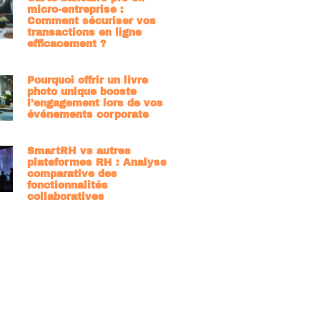
micro-entreprise :
Comment sécuriser vos
transactions en ligne
efficacement ?
Pourquoi offrir un livre
photo unique booste
l’engagement lors de vos
événements corporate
SmartRH vs autres
plateformes RH : Analyse
comparative des
fonctionnalités
collaboratives