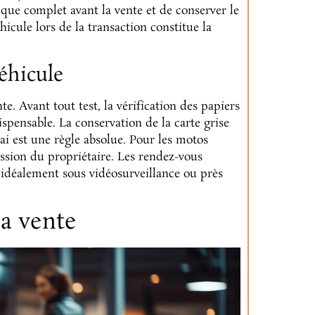
ique complet avant la vente et de conserver le
hicule lors de la transaction constitue la
éhicule
te. Avant tout test, la vérification des papiers
ispensable. La conservation de la carte grise
sai est une règle absolue. Pour les motos
ession du propriétaire. Les rendez-vous
, idéalement sous vidéosurveillance ou près
la vente