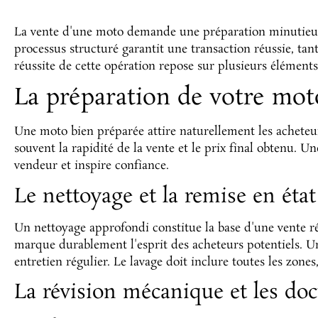
La vente d'une moto demande une préparation minutieus
processus structuré garantit une transaction réussie, tan
réussite de cette opération repose sur plusieurs élémen
La préparation de votre mot
Une moto bien préparée attire naturellement les acheteur
souvent la rapidité de la vente et le prix final obtenu. U
vendeur et inspire confiance.
Le nettoyage et la remise en état
Un nettoyage approfondi constitue la base d'une vente ré
marque durablement l'esprit des acheteurs potentiels. U
entretien régulier. Le lavage doit inclure toutes les zones,
La révision mécanique et les d