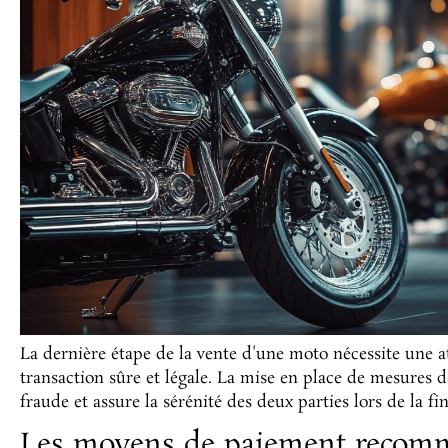
La dernière étape de la vente d'une moto nécessite une a
transaction sûre et légale. La mise en place de mesures d
fraude et assure la sérénité des deux parties lors de la fin
Les moyens de paiement recom