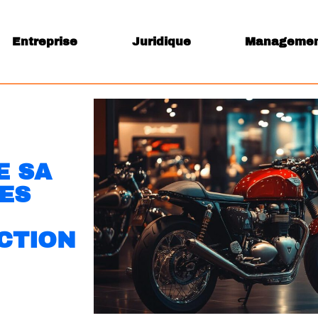
Entreprise
Juridique
Manageme
E SA
ES
CTION