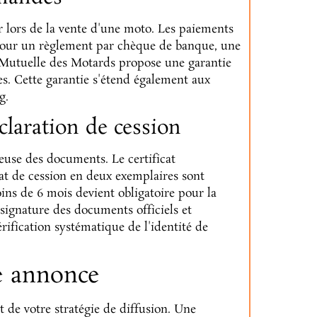
 lors de la vente d'une moto. Les paiements
e. Pour un règlement par chèque de banque, une
a Mutuelle des Motards propose une garantie
es. Cette garantie s'étend également aux
g.
éclaration de cession
reuse des documents. Le certificat
icat de cession en deux exemplaires sont
ins de 6 mois devient obligatoire pour la
a signature des documents officiels et
érification systématique de l'identité de
re annonce
 de votre stratégie de diffusion. Une