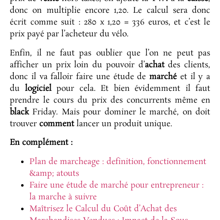
donc on multiplie encore 1,20. Le calcul sera donc
écrit comme suit : 280 x 1,20 = 336 euros, et c’est le
prix payé par l’acheteur du vélo.
Enfin, il ne faut pas oublier que l’on ne peut pas
afficher un prix loin du pouvoir d’
achat
des clients,
donc il va falloir faire une étude de
marché
et il y a
du
logiciel
pour cela. Et bien évidemment il faut
prendre le cours du prix des concurrents même en
black
Friday. Mais pour dominer le marché, on doit
trouver
comment
lancer un produit unique.
En complément :
Plan de marcheage : definition, fonctionnement
&amp; atouts
Faire une étude de marché pour entrepreneur :
la marche à suivre
Maîtrisez le Calcul du Coût d’Achat des