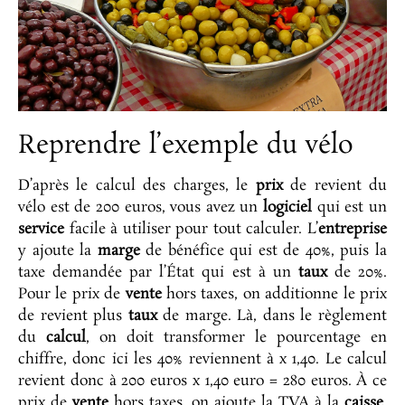
Reprendre l’exemple du vélo
D’après le calcul des charges, le
prix
de revient du
vélo est de 200 euros, vous avez un
logiciel
qui est un
service
facile à utiliser pour tout calculer. L’
entreprise
y ajoute la
marge
de bénéfice qui est de 40%, puis la
taxe demandée par l’État qui est à un
taux
de 20%.
Pour le prix de
vente
hors taxes, on additionne le prix
de revient plus
taux
de marge. Là, dans le règlement
du
calcul
, on doit transformer le pourcentage en
chiffre, donc ici les 40% reviennent à x 1,40. Le calcul
revient donc à 200 euros x 1,40 euro = 280 euros. À ce
prix de
vente
hors taxes, on ajoute la TVA à la
caisse
,